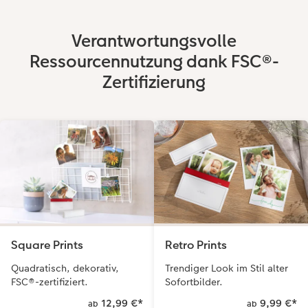
Verantwortungsvolle
Ressourcennutzung dank FSC®-
Zertifizierung
Square Prints
Retro Prints
Quadratisch, dekorativ,
Trendiger Look im Stil alter
FSC®-zertifiziert.
Sofortbilder.
12,99 €
*
9,99 €
*
ab
ab