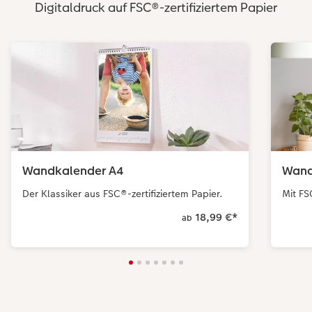
Digitaldruck auf FSC®-zertifiziertem Papier
Wandkalender A4
Wand
Der Klassiker aus FSC®-zertifiziertem Papier.
Mit FS
18,99 €
*
ab