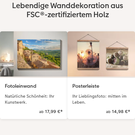
Lebendige Wanddekoration aus
FSC®-zertifiziertem Holz
Fotoleinwand
Posterleiste
Natürliche Schönheit: Ihr
Ihr Lieblingsfoto: mitten im
Kunstwerk.
Leben.
17,99 €
*
14,98 €
*
ab
ab