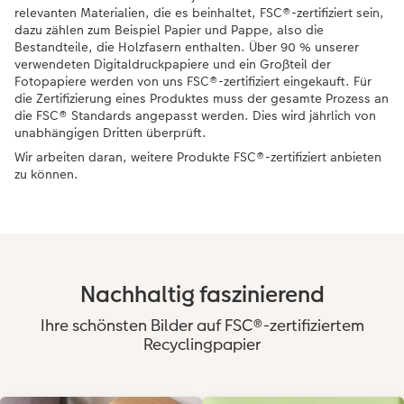
relevanten Materialien, die es beinhaltet, FSC®-zertifiziert sein,
dazu zählen zum Beispiel Papier und Pappe, also die
Bestandteile, die Holzfasern enthalten. Über 90 % unserer
verwendeten Digitaldruckpapiere und ein Großteil der
Fotopapiere werden von uns FSC®-zertifiziert eingekauft. Für
die Zertifizierung eines Produktes muss der gesamte Prozess an
die FSC® Standards angepasst werden. Dies wird jährlich von
unabhängigen Dritten überprüft.
Wir arbeiten daran, weitere Produkte FSC®-zertifiziert anbieten
zu können.
Nachhaltig faszinierend
Ihre schönsten Bilder auf FSC®-zertifiziertem
Recyclingpapier