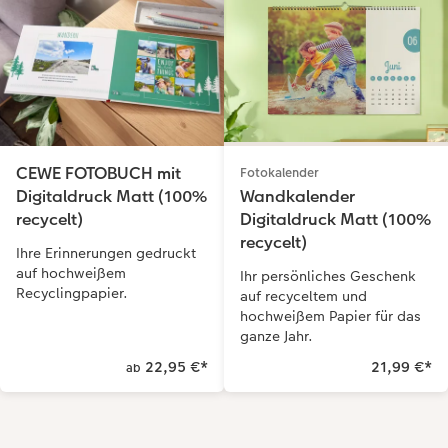
CEWE FOTOBUCH mit
Fotokalender
Digitaldruck Matt (100%
Wandkalender
recycelt)
Digitaldruck Matt (100%
recycelt)
Ihre Erinnerungen gedruckt
auf hochweißem
Ihr persönliches Geschenk
Recyclingpapier.
auf recyceltem und
hochweißem Papier für das
ganze Jahr.
22,95 €
*
21,99 €
*
ab