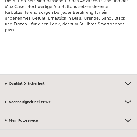
Die Button Sets sind passend für das Advanced Case und das
Max Case. Hochwertige Alu‑Buttons setzen dezente
Farbakzente und sorgen bei jeder Berührung für ein
angenehmes Gefühl. Erhältlich in Blau, Orange, Sand, Black
und Frozen - für einen Look, der zum Stil Ihres Smartphones
passt.
Qualität & Sicherheit
Nachhaltigkeit bei CEWE
Mein Fotoservice