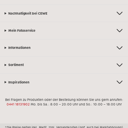
Nachhaltigkeit bei CEWE
Mein Fotoservice
Informationen
Sortiment
Inspirationen
Bei Fragen zu Produkten oder der Bestellung können Sie uns gern anrufen:
0441 18131902
Mo. bis Sa.: 8:00 – 20:00 Uhr und So.: 10:00 – 18:00 Uhr
*Die Preise gelten inkl. MwSt. zzgl. Versandkosten (ggf. auch bei Marktabholung)