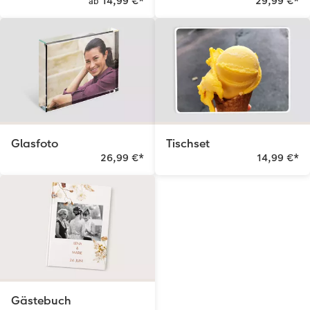
14,99 €
*
29,99 €
*
ab
Glasfoto
Tischset
26,99 €
*
14,99 €
*
Gästebuch