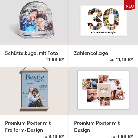
Schüttelkugel mit Foto
Zahlencollage
11,99 €
*
11,18 €
*
ab
Premium Poster mit
Premium Poster mit
Freiform-Design
Design
9,18 €
*
4,99 €
*
ab
ab