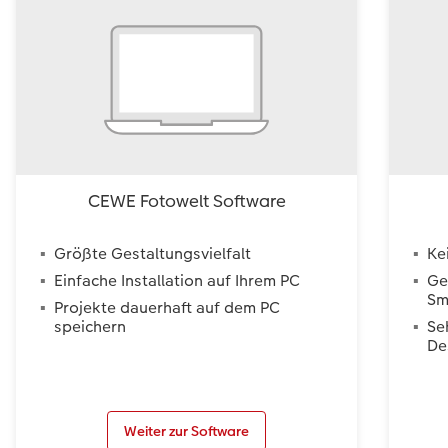
CEWE Fotowelt Software
Größte Gestaltungsvielfalt
Ke
Einfache Installation auf Ihrem PC
Ge
Sm
Projekte dauerhaft auf dem PC
speichern
Se
De
Weiter zur Software