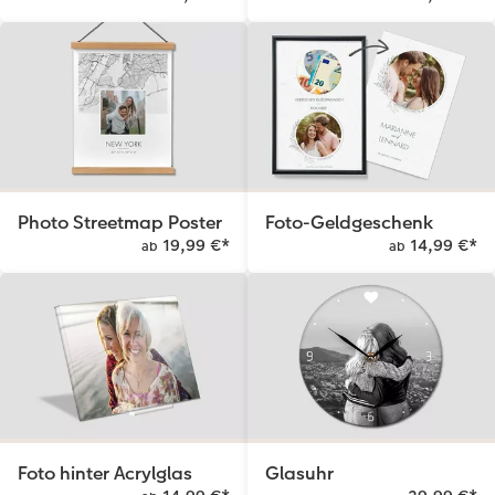
Photo Streetmap Poster
Foto-Geldgeschenk
19,99 €
*
14,99 €
*
ab
ab
Foto hinter Acrylglas
Glasuhr