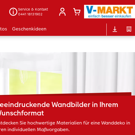
Service & Kontakt
0441 18131902
otos
Geschenkideen
eeindruckende Wandbilder in Ihrem
unschformat
tdecken Sie hochwertige Materialien für eine Wanddeko in
ren individuellen Maßvorgaben.