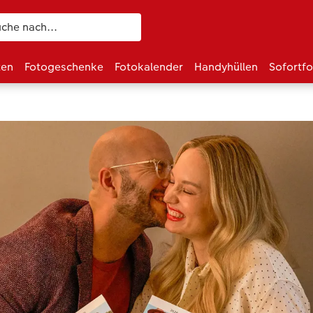
ten
Fotogeschenke
Fotokalender
Handyhüllen
Sofortf