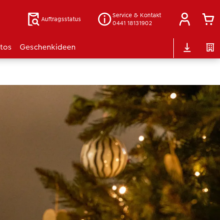
Service & Kontakt
Auftragsstatus
0441 18131902
otos
Geschenkideen