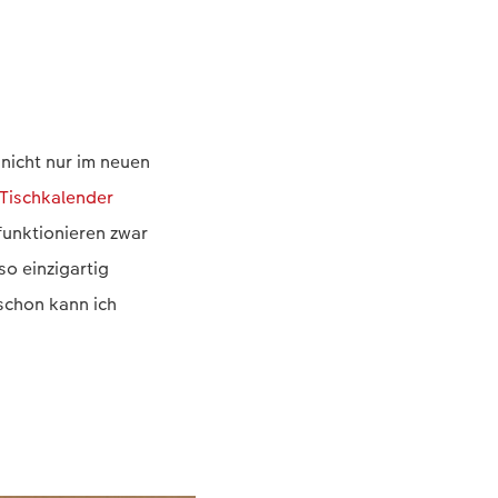
nicht nur im neuen
Tischkalender
funktionieren zwar
so einzigartig
schon kann ich