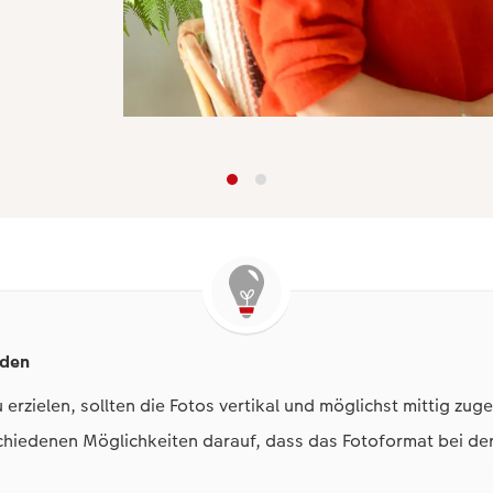
iden
 erzielen, sollten die Fotos vertikal und möglichst mittig zug
schiedenen Möglichkeiten darauf, dass das Fotoformat bei de