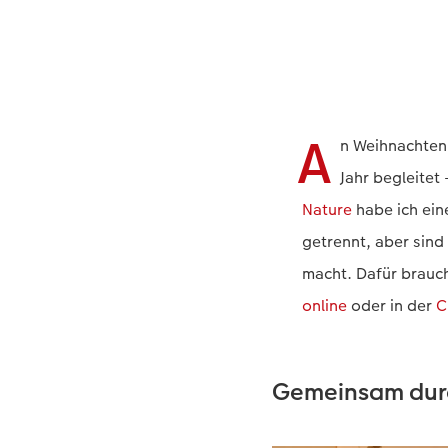
A
n Weihnachten 
Jahr begleitet
Nature
habe ich ein
getrennt, aber sind
macht. Dafür brauc
online
oder in der
C
Gemeinsam durc