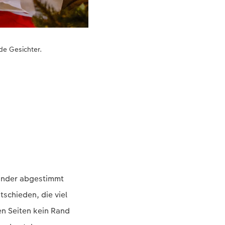
de Gesichter.
nander abgestimmt
tschieden, die viel
en Seiten kein Rand