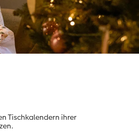
en Tischkalendern ihrer
zen.