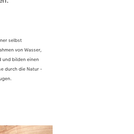
en.
ner selbst
fnahmen von Wasser,
 und bilden einen
e durch die Natur -
Augen.