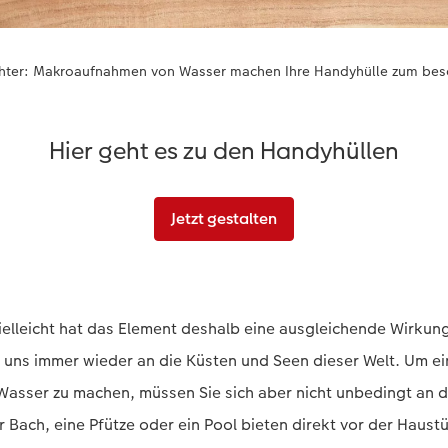
ichter: Makroaufnahmen von Wasser machen Ihre Handyhülle zum bes
Hier geht es zu den Handyhüllen
Jetzt gestalten
ielleicht hat das Element deshalb eine ausgleichende Wirkung
 uns immer wieder an die Küsten und Seen dieser Welt. Um e
sser zu machen, müssen Sie sich aber nicht unbedingt an 
r Bach, eine Pfütze oder ein Pool bieten direkt vor der Haustü