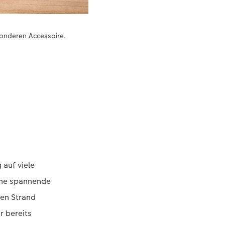
onderen Accessoire.
 auf viele
ine spannende
den Strand
r bereits