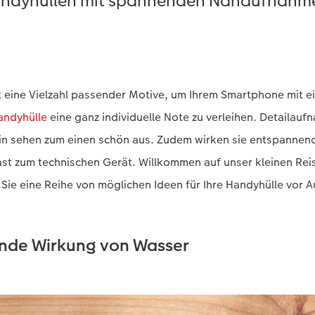
ndyhüllen mit spannenden Nahaufnahm
t eine Vielzahl passender Motive, um Ihrem Smartphone mit ei
andyhülle
eine ganz individuelle Note zu verleihen. Detailau
ein sehen zum einen schön aus. Zudem wirken sie entspannend
t zum technischen Gerät. Willkommen auf unser kleinen Reis
Sie eine Reihe von möglichen Ideen für Ihre Handyhülle vor 
ende Wirkung von Wasser