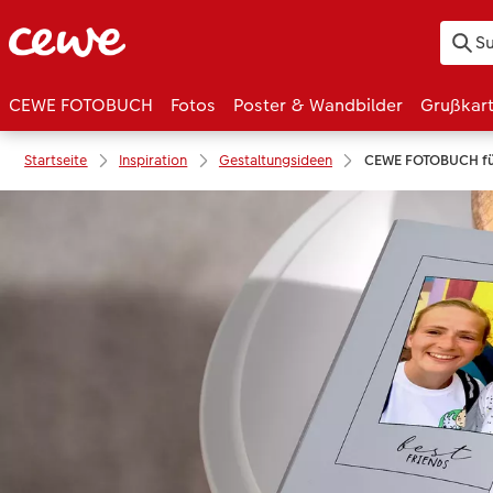
CEWE FOTOBUCH
Fotos
Poster & Wandbilder
Grußkar
Startseite
Inspiration
Gestaltungsideen
CEWE FOTOBUCH für