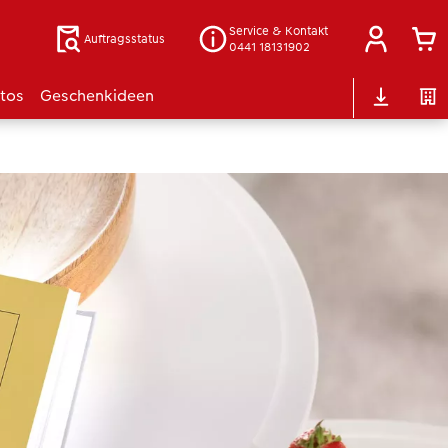
Service & Kontakt
Auftragsstatus
0441 18131902
otos
Geschenkideen