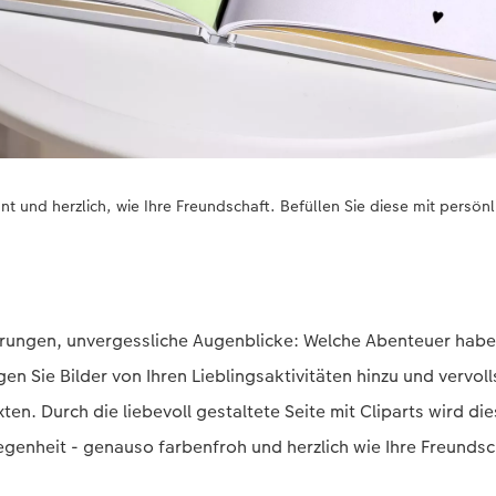
t und herzlich, wie Ihre Freundschaft. Befüllen Sie diese mit persön
ungen, unvergessliche Augenblicke: Welche Abenteuer haben 
en Sie Bilder von Ihren Lieblingsaktivitäten hinzu und vervoll
ten. Durch die liebevoll gestaltete Seite mit Cliparts wird di
genheit - genauso farbenfroh und herzlich wie Ihre Freundsc