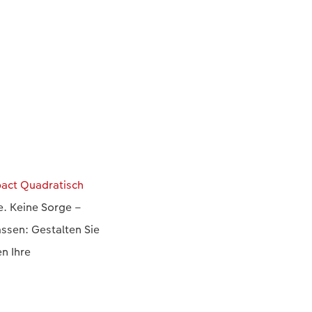
ct Quadratisch
e. Keine Sorge –
assen: Gestalten Sie
n Ihre