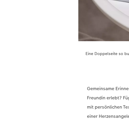
Eine Doppelseite so bun
Gemeinsame Erinner
Freundin erlebt? Füg
mit persönlichen Tex
einer Herzensangele