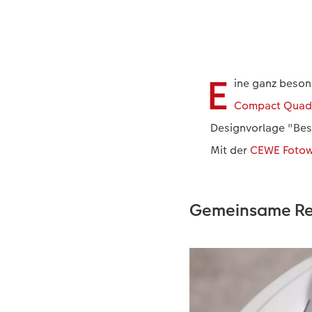
E
ine ganz beson
Compact Quadr
Designvorlage "Bes
Mit der
CEWE Fotow
Gemeinsame Rei