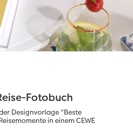
 Reise-Fotobuch
 der Designvorlage "Beste
e Reisemomente in einem CEWE