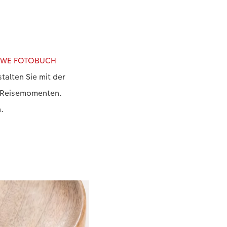
WE FOTOBUCH
talten Sie mit der
n Reisemomenten.
.