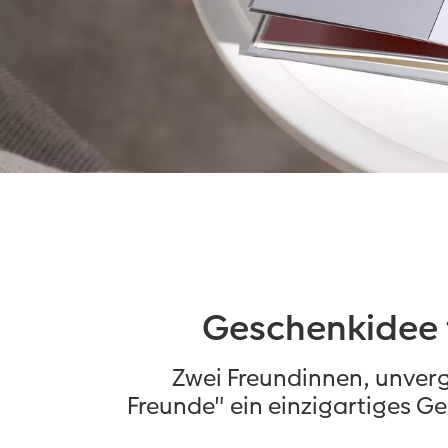
Geschenkidee f
Zwei Freundinnen, unverg
Freunde" ein einzigartiges 