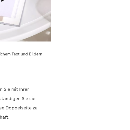
lichem Text und Bildern.
Sie mit Ihrer
ständigen Sie sie
ese Doppelseite zu
haft.