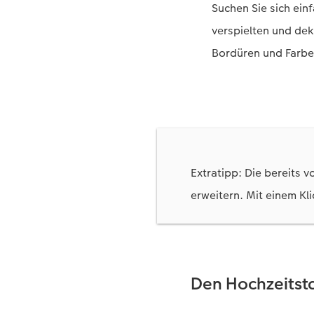
Suchen Sie sich ein
verspielten und dek
Bordüren und Farb
Extratipp: Die bereits v
erweitern. Mit einem Kl
Den Hochzeitst