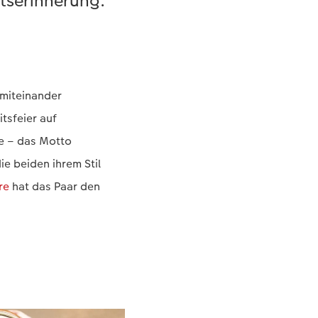
itserinnerung.
 miteinander
itsfeier auf
ie – das Motto
ie beiden ihrem Stil
re
hat das Paar den