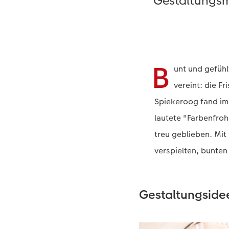
Gestaltungsmö
B
unt und gefühl
vereint: die F
Spiekeroog fand im 
lautete "Farbenfro
treu geblieben. Mit
verspielten, bunten
Gestaltungsidee