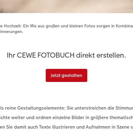
 die Hochzeit: Ein Mix aus großen und kleinen Fotos sorgen in Kombin
Erinnerungen.
Ihr CEWE FOTOBUCH direkt erstellen.
Jetzt gestalten
als reine Gestaltungselemente: Sie unterstreichen die Stimmu
hichte weiter und ordnen einzelne Bilder in größere themat
nen Sie damit auch Texte illustrieren und Aufnahmen in Szene 