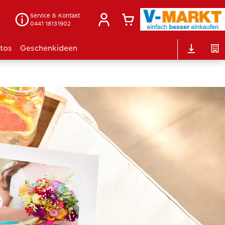
Service & Kontakt
0441 18131902
otos
Geschenkideen