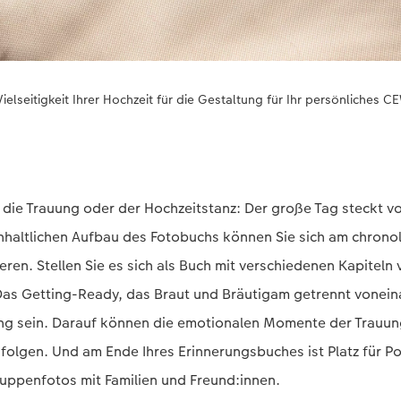
Vielseitigkeit Ihrer Hochzeit für die Gestaltung für Ihr persönliche
die Trauung oder der Hochzeitstanz: Der große Tag steckt vo
nhaltlichen Aufbau des Fotobuchs können Sie sich am chrono
eren. Stellen Sie es sich als Buch mit verschiedenen Kapiteln 
Das Getting-Ready, das Braut und Bräutigam getrennt vonein
tung sein. Darauf können die emotionalen Momente der Trauun
folgen. Und am Ende Ihres Erinnerungsbuches ist Platz für Po
uppenfotos mit Familien und Freund:innen.