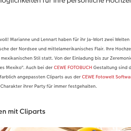
glichkeiten für Ihre persönliche Hochze
voll! Marianne und Lennart haben für ihr Ja-Wort zwei Welten
rische der Nordsee und mittelamerikanisches Flair. Ihre Hochze
mexikanischen Stil statt. Von der Einladung bis zur Zeremon
hes Mexiko". Auch bei der
CEWE FOTOBUCH
Gestaltung sind d
 farblich angepassten Cliparts aus der
CEWE Fotowelt Softwa
 Charakter ihrer Party für immer festgehalten.
n mit Cliparts