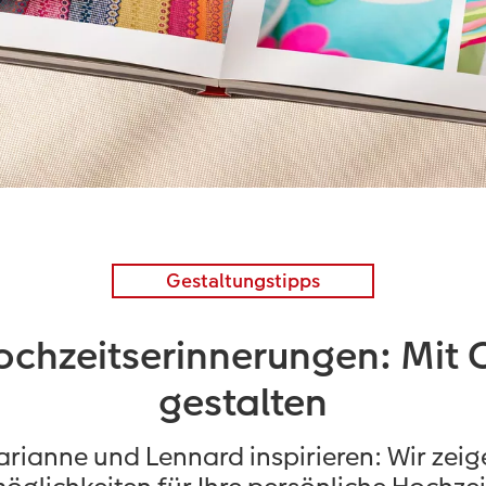
Gestaltungstipps
chzeitserinnerungen: Mit C
gestalten
arianne und Lennard inspirieren: Wir zei