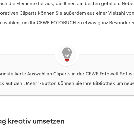
fach die Elemente heraus, die Ihnen am besten gefallen: Neben
orativen Cliparts können Sie außerdem aus einer Vielzahl v
en wählen, um Ihr CEWE FOTOBUCH zu etwas ganz Besondere
orinstallierte Auswahl an Cliparts in der CEWE Fotowelt Softwa
ick auf den „Mehr“-Button können Sie Ihre Bibliothek um neu
ag kreativ umsetzen