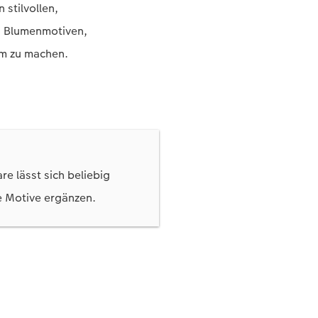
 stilvollen,
on Blumenmotiven,
m zu machen.
re lässt sich beliebig
e Motive ergänzen.