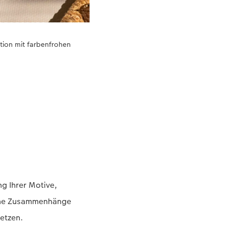
ation mit farbenfrohen
ng Ihrer Motive,
ische Zusammenhänge
setzen.