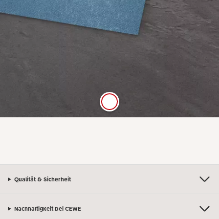
Digitaldruck Matt
Satte Farben, seidenmatter Look
Die hochwertige FSC®-zertifizierte Papierqualität
Digitaldruck Matt mit einer Stärke von 250 g/m²
und seidenmatter Oberfläche lässt sich gut mit
Stiften beschreiben.
Qualität & Sicherheit
Nachhaltigkeit bei CEWE