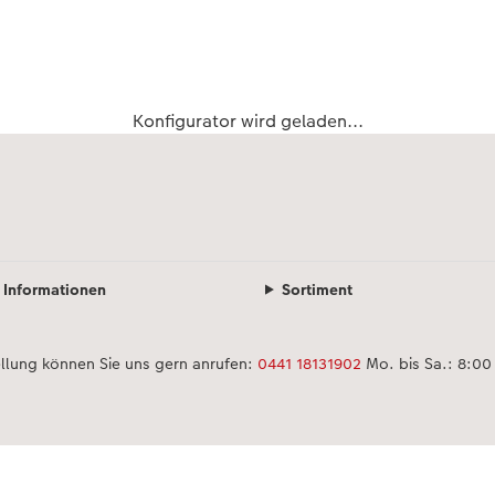
Konfigurator wird geladen...
Informationen
Sortiment
ellung können Sie uns gern anrufen:
0441 18131902
Mo. bis Sa.: 8:00