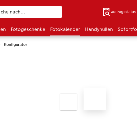
Auftragsstatus
ten
Fotogeschenke
Fotokalender
Handyhüllen
Sofortf
Konfigurator